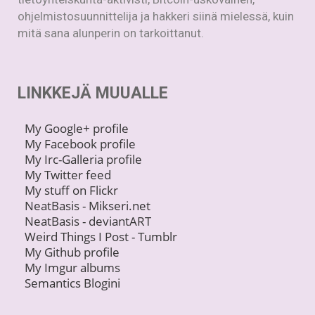
ohjelmistosuunnittelija ja hakkeri siinä mielessä, kuin
mitä sana alunperin on tarkoittanut.
LINKKEJÄ MUUALLE
My Google+ profile
My Facebook profile
My Irc-Galleria profile
My Twitter feed
My stuff on Flickr
NeatBasis - Mikseri.net
NeatBasis - deviantART
Weird Things I Post - Tumblr
My Github profile
My Imgur albums
Semantics Blogini