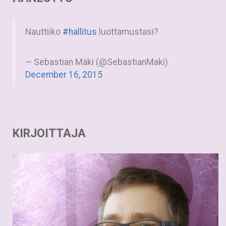
Nauttiiko
#hallitus
luottamustasi?
— Sebastian Mäki (@SebastianMaki)
December 16, 2015
KIRJOITTAJA